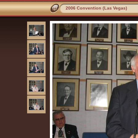
2006 Convention (Las Vegas)